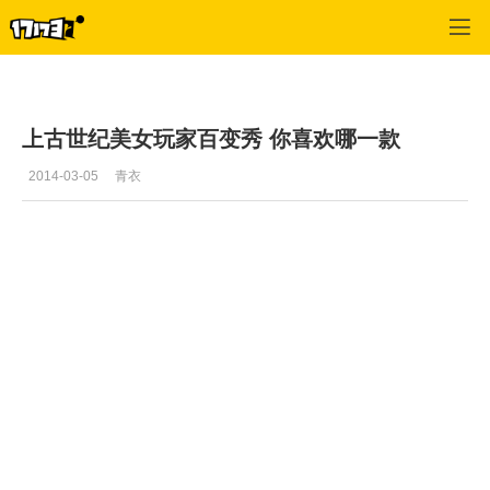
上古世纪
>
截图
>
正文
上古世纪美女玩家百变秀 你喜欢哪一款
2014-03-05
青衣