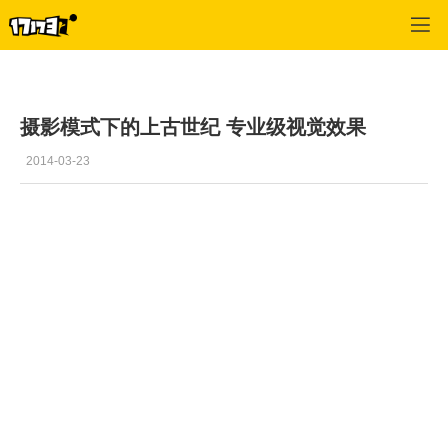
上古世纪
>
风景
>
正文
摄影模式下的上古世纪 专业级视觉效果
2014-03-23