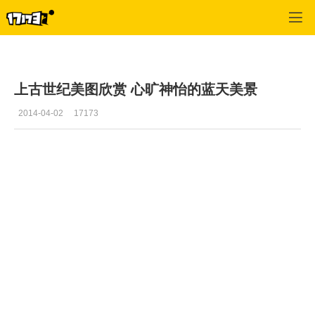
上古世纪
>
风景
>
正文
上古世纪美图欣赏 心旷神怡的蓝天美景
2014-04-02
17173