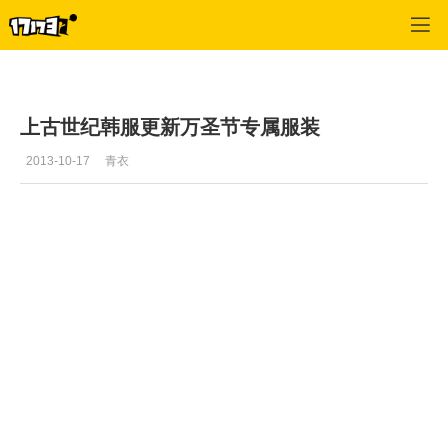
上古世纪
>
服装
>
正文
上古世纪韩服更新万圣节专属服装
2013-10-17
青衣