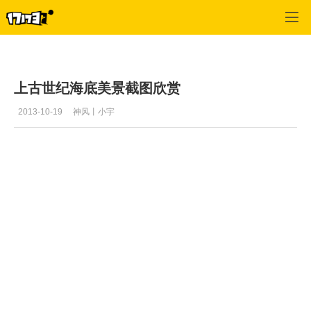
上古世纪
>
风景
>
正文
上古世纪海底美景截图欣赏
2013-10-19
神风丨小宇