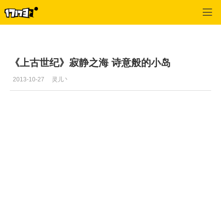
上古世纪
>
截图
>
正文
《上古世纪》寂静之海 诗意般的小岛
2013-10-27
灵儿丶