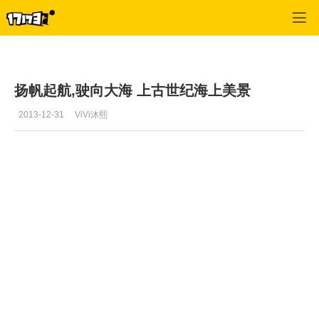
上古世纪
>
风景
>
正文
扬帆起航,驶向大海 上古世纪海上美景
2013-12-31
ViVi沐熙