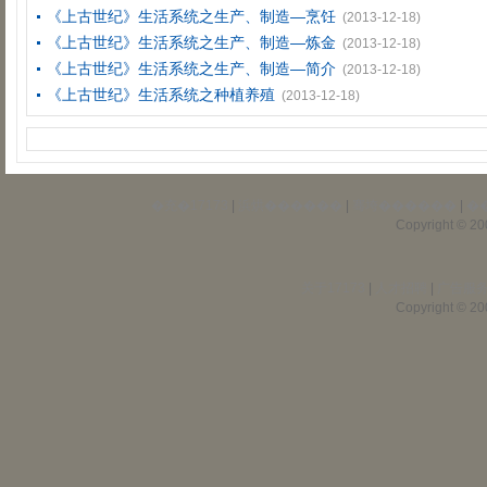
《上古世纪》生活系统之生产、制造―烹饪
(2013-12-18)
《上古世纪》生活系统之生产、制造―炼金
(2013-12-18)
《上古世纪》生活系统之生产、制造―简介
(2013-12-18)
《上古世纪》生活系统之种植养殖
(2013-12-18)
�充�17173
|
浜烘������
|
骞垮������
|
�
Copyright © 200
关于17173
|
人才招聘
|
广告服
Copyright © 200