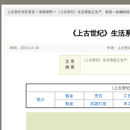
上古世纪专区首页
>
游戏资料
> 《上古世纪》生活系统之生产、制造―机械制造
《上古世纪》生活
时间：2013-12-18
作者：上古世
16:01:25
《上古世纪》生活系统之生产
文 章
摘 要
《上古世纪
炼金
烹饪
工
简介
制皮
武器打造
木