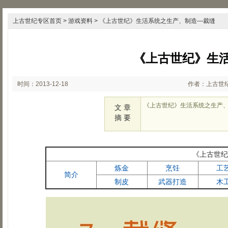
上古世纪专区首页
>
游戏资料
> 《上古世纪》生活系统之生产、制造―裁缝
《上古世纪》生
时间：2013-12-18
作者：上古世
16:13:56
《上古世纪》生活系统之生产
文 章
摘 要
《上古世纪
炼金
烹饪
工
简介
制皮
武器打造
木