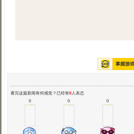
掌握游戏
看完这篇新闻有何感觉？已经有
0
人表态
0
0
0